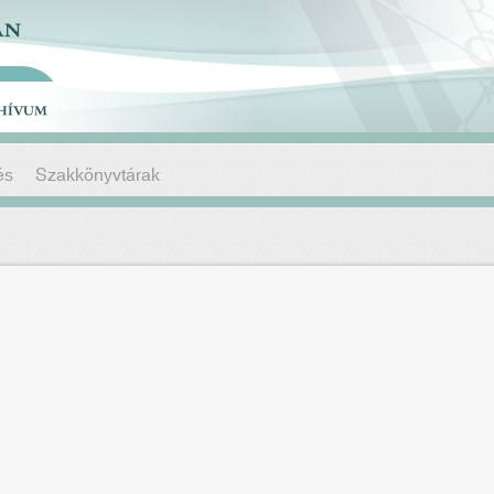
és
Szakkönyvtárak