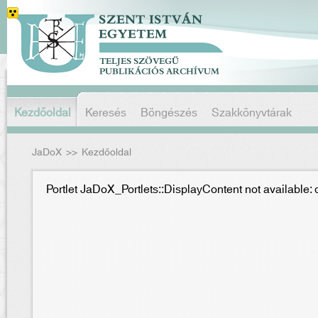
Kezdőoldal
Keresés
Böngészés
Szakkönyvtárak
JaDoX
>>
Kezdőoldal
Portlet JaDoX_Portlets::DisplayContent not available