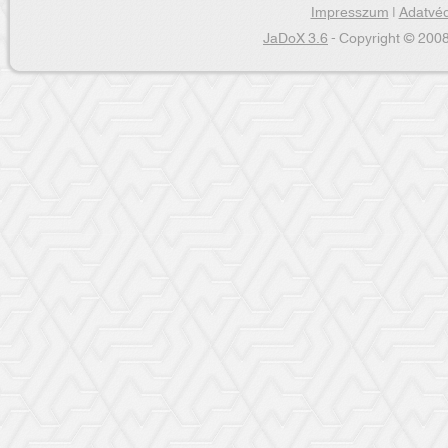
Impresszum
|
Adatvéd
JaDoX 3.6
- Copyright © 2008