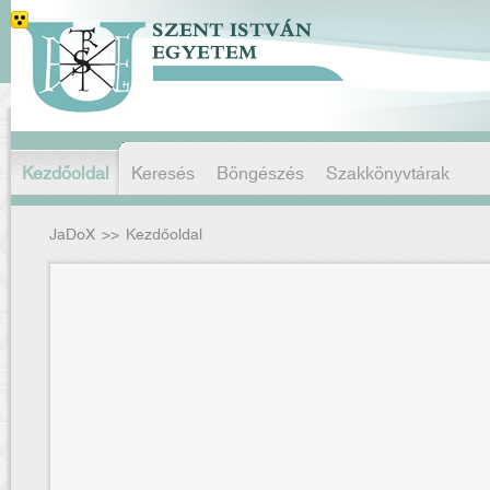
Kezdőoldal
Keresés
Böngészés
Szakkönyvtárak
JaDoX
>>
Kezdőoldal