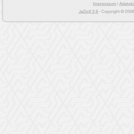
Impresszum
|
Adatvéd
JaDoX 3.6
- Copyright © 2008