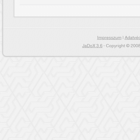
Impresszum
|
Adatvéd
JaDoX 3.6
- Copyright © 2008