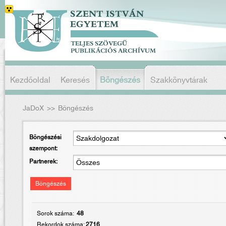
Kezdőoldal
Keresés
Böngészés
Szakkönyvtárak
JaDoX
>>
Böngészés
Böngészési
szempont:
Partnerek:
Böngészés
Sorok száma:
48
Rekordok száma:
2716