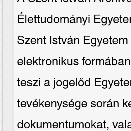
Élettudományi Egyete
Szent István Egyetem 
elektronikus formában
teszi a jogelőd Egyete
tevékenysége során k
dokumentumokat, vala