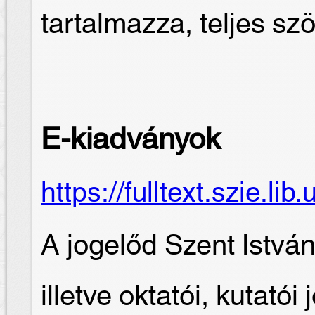
tartalmazza, teljes sz
E-kiadványok
https://fulltext.szie.lib
A jogelőd Szent Istvá
illetve oktatói, kutató