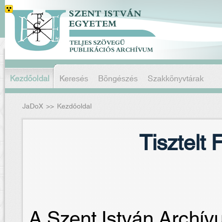
Kezdőoldal
Keresés
Böngészés
Szakkönyvtárak
JaDoX
>>
Kezdőoldal
Tisztelt
A Szent István Archív