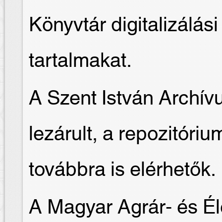
Könyvtár digitalizálási
tartalmakat.
A Szent István Archí
lezárult, a repozitór
továbbra is elérhetők.
A Magyar Agrár- és É